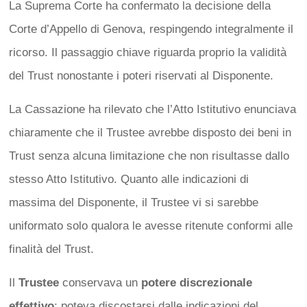
La Suprema Corte ha confermato la decisione della
Corte d’Appello di Genova, respingendo integralmente il
ricorso. Il passaggio chiave riguarda proprio la validità
del Trust nonostante i poteri riservati al Disponente.
La Cassazione ha rilevato che l’Atto Istitutivo enunciava
chiaramente che il Trustee avrebbe disposto dei beni in
Trust senza alcuna limitazione che non risultasse dallo
stesso Atto Istitutivo. Quanto alle indicazioni di
massima del Disponente, il Trustee vi si sarebbe
uniformato solo qualora le avesse ritenute conformi alle
finalità del Trust.
Il
Trustee
conservava un
potere discrezionale
effettivo
: poteva discostarsi dalle indicazioni del