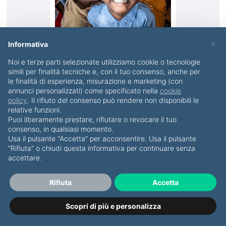
×
Informativa
Noi e terze parti selezionate utilizziamo cookie o tecnologie
simili per finalità tecniche e, con il tuo consenso, anche per
le finalità di esperienza, misurazione e marketing (con
annunci personalizzati) come specificato nella
cookie
policy
. Il rifiuto del consenso può rendere non disponibili le
relative funzioni.
Puoi liberamente prestare, rifiutare o revocare il tuo
consenso, in qualsiasi momento.
Usa il pulsante “Accetta” per acconsentire. Usa il pulsante
“Rifiuta” o chiudi questa informativa per continuare senza
accettare.
Rifiuta
Accetta
Mi occupo di Pianificazione e Protezione Patrimoniale
Scopri di più e personalizza
per famiglie e imprese, utilizzando istituti giuridici