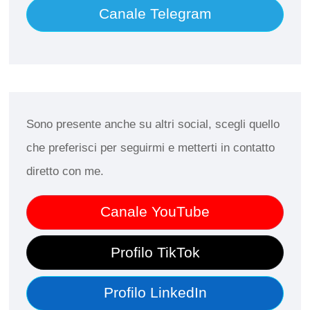
Canale Telegram
Sono presente anche su altri social, scegli quello
che preferisci per seguirmi e metterti in contatto
diretto con me.
Canale YouTube
Profilo TikTok
Profilo LinkedIn