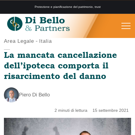
Protezione e pianificazione del patrimonio, trust
Area Legale
Italia
La mancata cancellazione
dell’ipoteca comporta il
risarcimento del danno
Piero Di Bello
2 minuti di lettura
15 settembre 2021