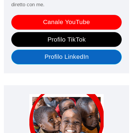
diretto con me.
Canale YouTube
Profilo TikTok
Profilo LinkedIn