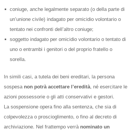
coniuge, anche legalmente separato (o della parte di
un’unione civile) indagato per omicidio volontario o
tentato nei confronti dell’altro coniuge;
soggetto indagato per omicidio volontario o tentato di
uno o entrambi i genitori o del proprio fratello o
sorella.
In simili casi, a tutela dei beni ereditari, la persona
sospesa
non potrà accettare l’eredità
, né esercitare le
azioni possessorie o gli atti conservativi e gestori.
La sospensione opera fino alla sentenza, che sia di
colpevolezza o proscioglimento, o fino al decreto di
archiviazione. Nel frattempo verrà
nominato un