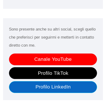
Sono presente anche su altri social, scegli quello
che preferisci per seguirmi e metterti in contatto
diretto con me.
Canale YouTube
Profilo TikTok
Profilo LinkedIn