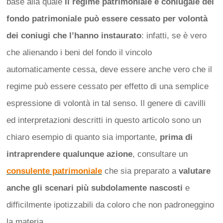
base alla quale
il regime patrimoniale e coniugale del
fondo patrimoniale può essere cessato per volontà
dei coniugi che l’hanno instaurato
: infatti, se è vero
che alienando i beni del fondo il vincolo
automaticamente cessa, deve essere anche vero che il
regime può essere cessato per effetto di una semplice
espressione di volontà in tal senso. Il genere di cavilli
ed interpretazioni descritti in questo articolo sono un
chiaro esempio di quanto sia importante,
prima di
intraprendere qualunque azione
, consultare un
consulente patrimoniale
che sia preparato a
valutare
anche gli scenari più subdolamente nascosti
e
difficilmente ipotizzabili da coloro che non padroneggino
la materia.