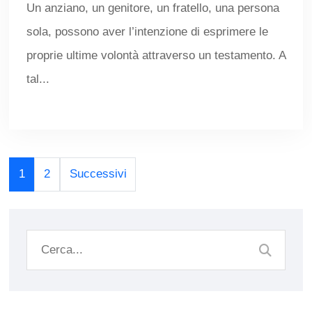
Un anziano, un genitore, un fratello, una persona
sola, possono aver l’intenzione di esprimere le
proprie ultime volontà attraverso un testamento. A
tal...
Navigazione
1
2
Successivi
articoli