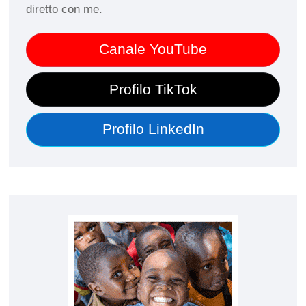
diretto con me.
Canale YouTube
Profilo TikTok
Profilo LinkedIn