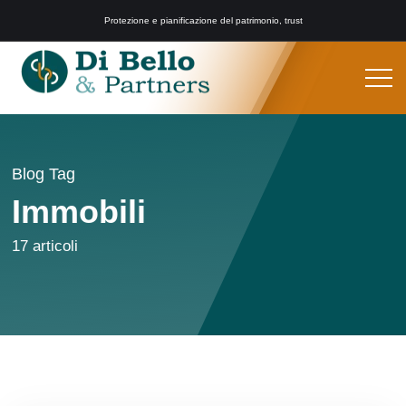
Protezione e pianificazione del patrimonio, trust
Blog Tag
Immobili
17 articoli