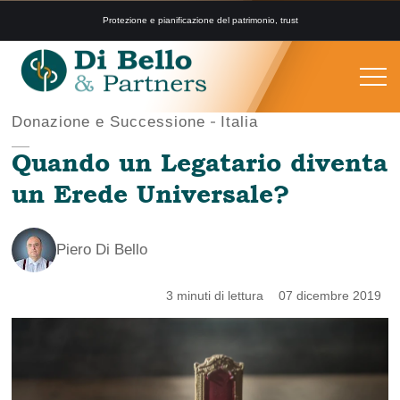
Protezione e pianificazione del patrimonio, trust
Donazione e Successione
Italia
Quando un Legatario diventa
un Erede Universale?
Piero Di Bello
3 minuti di lettura
07 dicembre 2019