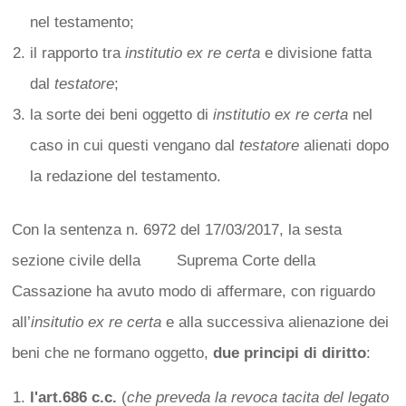
nel testamento;
il rapporto tra
institutio ex re certa
e divisione fatta
dal
testatore
;
la sorte dei beni oggetto di
institutio ex re certa
nel
caso in cui questi vengano dal
testatore
alienati dopo
la redazione del testamento.
Con la sentenza n. 6972 del 17/03/2017, la sesta
sezione civile della Suprema Corte della
Cassazione ha avuto modo di affermare, con riguardo
all’
insitutio ex re certa
e alla successiva alienazione dei
beni che ne formano oggetto,
due principi di diritto
:
l'art.686 c.c.
(
che preveda la revoca tacita del legato