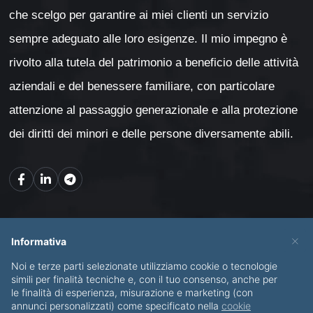
che scelgo per garantire ai miei clienti un servizio
sempre adeguato alle loro esigenze. Il mio impegno è
rivolto alla tutela del patrimonio a beneficio delle attività
aziendali e del benessere familiare, con particolare
attenzione al passaggio generazionale e alla protezione
dei diritti dei minori e delle persone diversamente abili.
Mappa del sito
×
Informativa
Noi e terze parti selezionate utilizziamo cookie o tecnologie
CHI SONO
SERVIZI
simili per finalità tecniche e, con il tuo consenso, anche per
le finalità di esperienza, misurazione e marketing (con
BLOG
CONTATTI
annunci personalizzati) come specificato nella
cookie