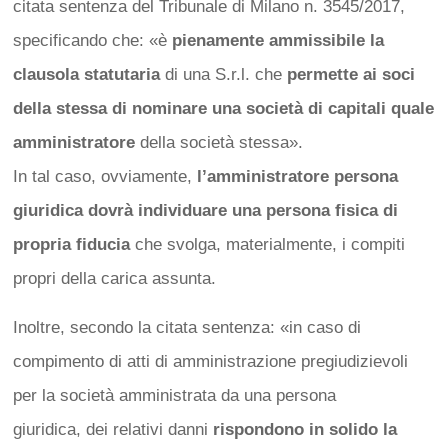
citata sentenza del Tribunale di Milano n. 3545/2017,
specificando che: «è
pienamente ammissibile la
clausola statutaria
di una S.r.l. che
permette ai soci
della stessa di nominare una società di capitali quale
amministratore
della società stessa».
In tal caso, ovviamente,
l’amministratore persona
giuridica dovrà individuare una persona fisica di
propria fiducia
che svolga, materialmente, i compiti
propri della carica assunta.
Inoltre, secondo la citata sentenza: «in caso di
compimento di atti di amministrazione pregiudizievoli
per la società amministrata da una persona
giuridica,
dei relativi danni
rispondono in solido la