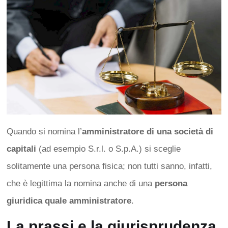
Quando si nomina l’
amministratore di una società di
capitali
(ad esempio S.r.l. o S.p.A.) si sceglie
solitamente una persona fisica; non tutti sanno, infatti,
che è legittima la nomina anche di una
persona
giuridica quale amministratore
.
La prassi e la giurisprudenza