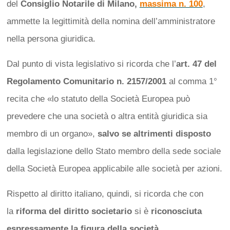
del
Consiglio Notarile di Milano,
massima n. 100
,
ammette la legittimità della nomina dell’amministratore
nella persona giuridica.
Dal punto di vista legislativo si ricorda che l’
art. 47 del
Regolamento Comunitario n. 2157/2001
al comma 1°
recita che «lo statuto della Società Europea può
prevedere che una società o altra entità giuridica sia
membro di un organo»,
salvo se altrimenti disposto
dalla legislazione dello Stato membro della sede sociale
della Società Europea applicabile alle società per azioni.
Rispetto al diritto italiano, quindi, si ricorda che con
la
riforma del diritto societario
si è
riconosciuta
espressamente la figura della società