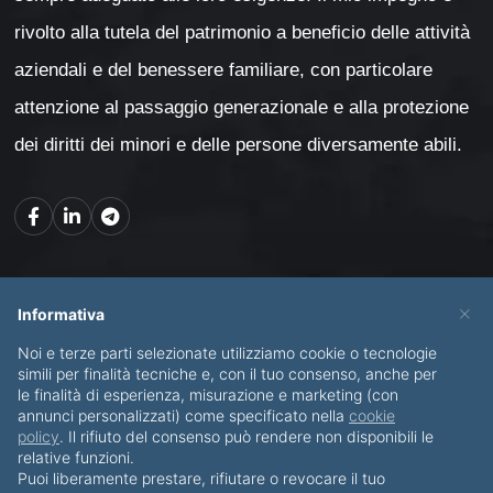
rivolto alla tutela del patrimonio a beneficio delle attività
aziendali e del benessere familiare, con particolare
attenzione al passaggio generazionale e alla protezione
dei diritti dei minori e delle persone diversamente abili.
Mappa del sito
×
Informativa
Noi e terze parti selezionate utilizziamo cookie o tecnologie
CHI SONO
SERVIZI
simili per finalità tecniche e, con il tuo consenso, anche per
le finalità di esperienza, misurazione e marketing (con
BLOG
CONTATTI
annunci personalizzati) come specificato nella
cookie
policy
. Il rifiuto del consenso può rendere non disponibili le
relative funzioni.
Puoi liberamente prestare, rifiutare o revocare il tuo