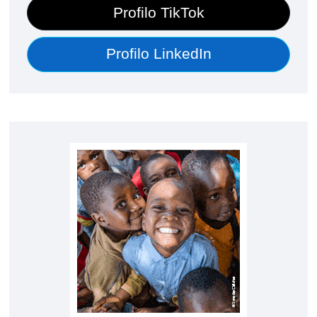
Profilo TikTok
Profilo LinkedIn