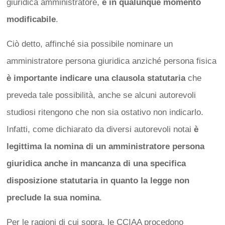
giuridica amministratore,
è in qualunque momento
modificabile
.
Ciò detto, affinché sia possibile nominare un
amministratore persona giuridica anziché persona fisica
è importante indicare una clausola statutaria
che
preveda tale possibilità, anche se alcuni autorevoli
studiosi ritengono che non sia ostativo non indicarlo.
Infatti, come dichiarato da diversi autorevoli notai
è
legittima la nomina di un amministratore persona
giuridica anche in mancanza di una specifica
disposizione statutaria in quanto la legge non
preclude la sua nomina
.
Per le ragioni di cui sopra, le CCIAA procedono