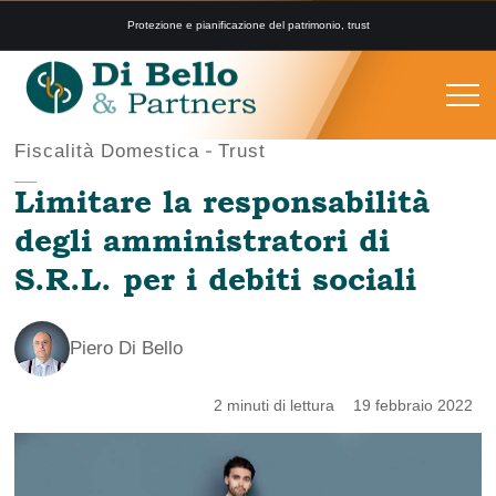
Protezione e pianificazione del patrimonio, trust
Fiscalità Domestica
Trust
Limitare la responsabilità
degli amministratori di
S.R.L. per i debiti sociali
Piero Di Bello
2 minuti di lettura
19 febbraio 2022