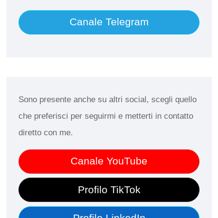
Canale Telegram
Sono presente anche su altri social, scegli quello
che preferisci per seguirmi e metterti in contatto
diretto con me.
Canale YouTube
Profilo TikTok