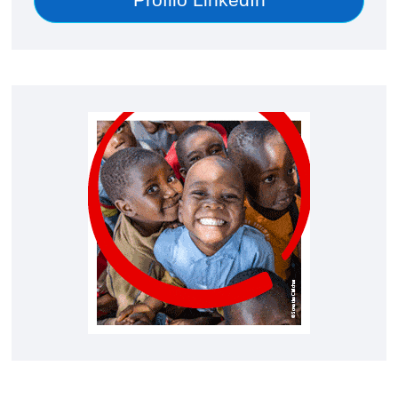
Profilo LinkedIn