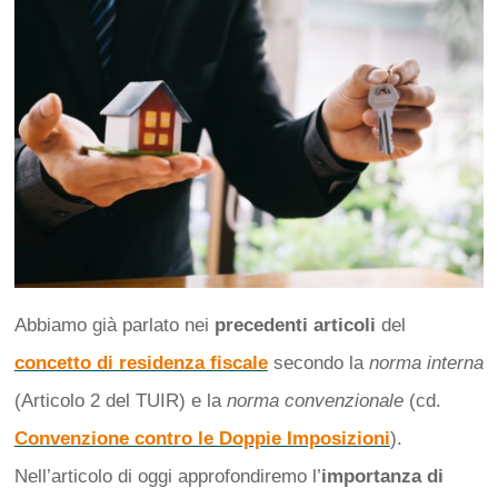
Abbiamo già parlato nei
precedenti articoli
del
concetto di residenza fiscale
secondo la
norma interna
(Articolo 2 del TUIR) e la
norma convenzionale
(cd.
Convenzione contro le Doppie Imposizioni
).
Nell’articolo di oggi approfondiremo l’
importanza di