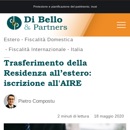
Protezione e pianificazione del patrimonio, trust
Estero
Fiscalità Domestica
Fiscalità Internazionale
Italia
Trasferimento della
Residenza all’estero:
iscrizione all'AIRE
Pietro Compostu
2 minuti di lettura
18 maggio 2020