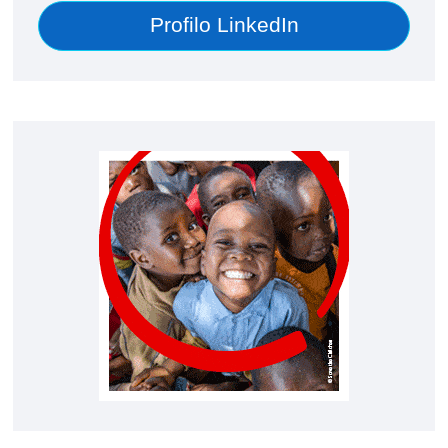
Profilo LinkedIn